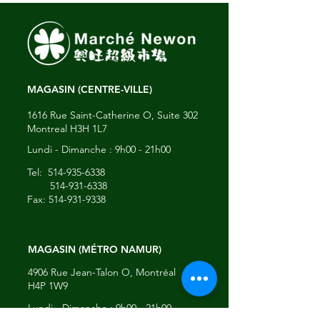
MAGASIN (CENTRE-VILLE)
1616 Rue Saint-Catherine O, Suite 302
Montreal H3H 1L7
​Lundi - Dimanche : 9h00 - 21h00
Tel:
514-935-6338
514-931-6338
Fax:
514-931-9338
MAGASIN (MÉTRO NAMUR)
4906 Rue Jean-Talon O, Montréal
H4P 1W9
​Lundi - Dimanche : 9h00 - 21h00