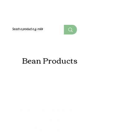
Bean Products
We don’t have any
products to
show here right now.